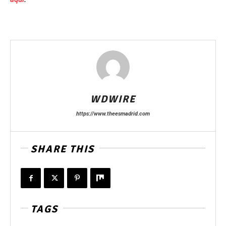
WDWIRE
https://www.theesmadrid.com
SHARE THIS
TAGS