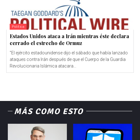
Política
Estados Unidos ataca a Irán mientras éste declara
cerrado el estrecho de Ormuz
"El ejército estadounidense dijo el sábado que había lanzado
ataques contra Irán después de que el Cuerpo de la Guardia
Revolucionaria Islámica atacara...
MÁS COMO ESTO