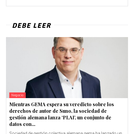
DEBE LEER
Negocio
Mientras GEMA espera su veredicto sobre los
derechos de autor de Suno, la sociedad de
gestión alemana lanza ‘PLAI’, un conjunto de
datos con...
Sociedad de gestión colectiva alemana gema ha lanzado un