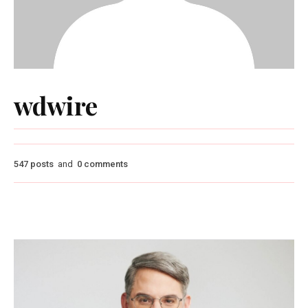
wdwire
547 posts
and
0 comments