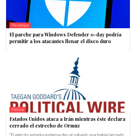
Tecnología
El parche para Windows Defender 0-day podría
permitir a los atacantes llenar el disco duro
Política
Estados Unidos ataca a Irán mientras éste declara
cerrado el estrecho de Ormuz
"El ejército estadounidense dijo el sábado que había lanzado