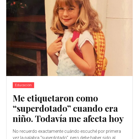
Educación
Me etiquetaron como
“superdotado” cuando era
niño. Todavía me afecta hoy
No recuerdo exactamente cuándo escuché por primera
vez la palabra "superdotado", pero debe haber sido al