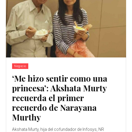
Negocio
‘Me hizo sentir como una
princesa’: Akshata Murty
recuerda el primer
recuerdo de Narayana
Murthy
Akshata Murty, hija del cofundador de Infosys, NR