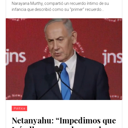
Narayana Murthy, compartió un recuerdo íntimo de su
infancia que describió como su “primer” recuerdo...
Política
Netanyahu: “Impedimos que