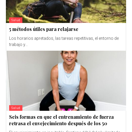
Salud
5 métodos útiles para relajarse
Los horarios apretados, las tareas repetitivas, el entorno de
trabajo y...
Salud
Seis formas en que el entrenamiento de fuerza
retrasa el envejecimiento después de los 50