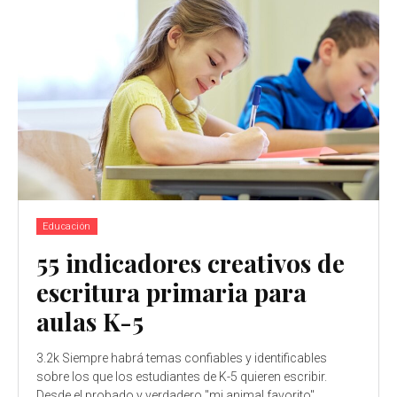
Educación
55 indicadores creativos de
escritura primaria para
aulas K-5
3.2k Siempre habrá temas confiables y identificables
sobre los que los estudiantes de K-5 quieren escribir.
Desde el probado y verdadero "mi animal favorito"...