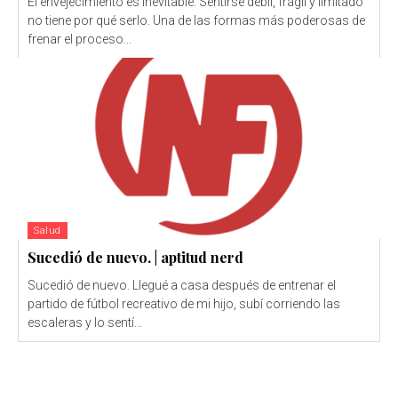
El envejecimiento es inevitable. Sentirse débil, frágil y limitado
no tiene por qué serlo. Una de las formas más poderosas de
frenar el proceso...
Salud
Sucedió de nuevo. | aptitud nerd
Sucedió de nuevo. Llegué a casa después de entrenar el
partido de fútbol recreativo de mi hijo, subí corriendo las
escaleras y lo sentí...