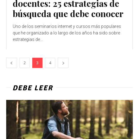
docentes: 25 estrategias de
búsqueda que debe conocer
Uno de los seminarios internet y cursos más populares
que he organizado a lo largo de los años ha sido sobre
estrategias de...
2
3
4
DEBE LEER