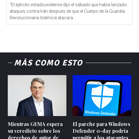
"El ejército estadounidense dijo el sábado que había lanzado
ataques contra Irán después de que el Cuerpo de la Guardia
Revolucionaria Islámica atacara...
MÁS COMO ESTO
Mientras GEMA espera
El parche para Windows
su veredicto sobre los
Defender 0-day podría
derechos de autor de
permitir a los atacantes