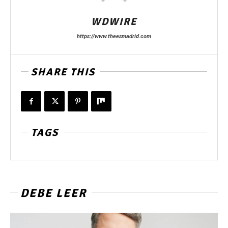
WDWIRE
https://www.theesmadrid.com
SHARE THIS
TAGS
DEBE LEER