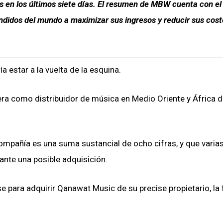
es en los últimos siete días. El resumen de MBW cuenta con e
ndidos del mundo a maximizar sus ingresos y reducir sus cost
 estar a la vuelta de la esquina.
 como distribuidor de música en Medio Oriente y África d
compañía es una suma sustancial de ocho cifras, y que varia
nte una posible adquisición.
se para adquirir Qanawat Music de su precise propietario, la