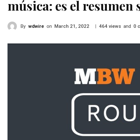
música: es el resumen
By
wdwire
on
|
views
and
March 21, 2022
464
0