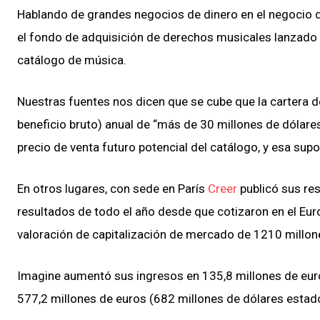
Hablando de grandes negocios de dinero en el negocio
el fondo de adquisición de derechos musicales lanzado p
catálogo de música.
Nuestras fuentes nos dicen que se cube que la cartera de
beneficio bruto) anual de “más de 30 millones de dólare
precio de venta futuro potencial del catálogo, y esa sup
En otros lugares, con sede en París
Creer
publicó sus re
resultados de todo el año desde que cotizaron en el Eur
valoración de capitalización de mercado de 1210 millon
Imagine aumentó sus ingresos en 135,8 millones de euro
577,2 millones de euros (682 millones de dólares estad