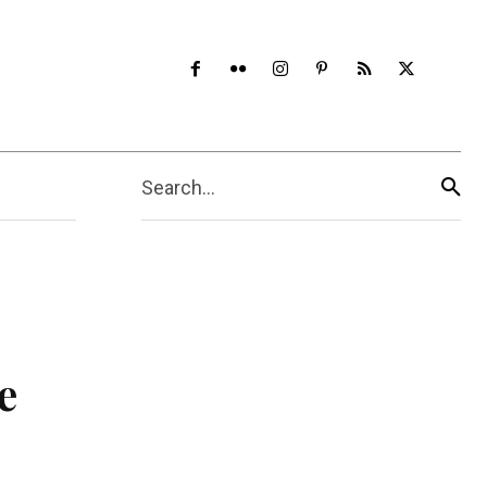
Search...
e