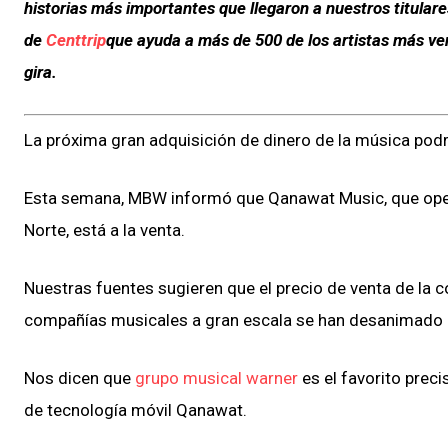
historias más importantes que llegaron a nuestros titular
de
Centtrip
que ayuda a más de 500 de los artistas más ve
gira.
La próxima gran adquisición de dinero de la música podría
Esta semana, MBW informó que Qanawat Music, que opera
Norte, está a la venta.
Nuestras fuentes sugieren que el precio de venta de la 
compañías musicales a gran escala se han desanimado a
Nos dicen que
grupo musical warner
es el favorito preci
de tecnología móvil Qanawat.