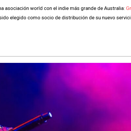
 asociación world con el indie más grande de Australia:
G
sido elegido como socio de distribución de su nuevo servic