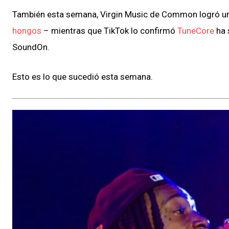
También esta semana, Virgin Music de Common logró una
hongos
– mientras que TikTok lo confirmó
TuneCore
ha 
SoundOn.
Esto es lo que sucedió esta semana.