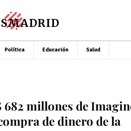
ESMADRID
Política
Educación
Salud
$ 682 millones de Imagin
compra de dinero de la