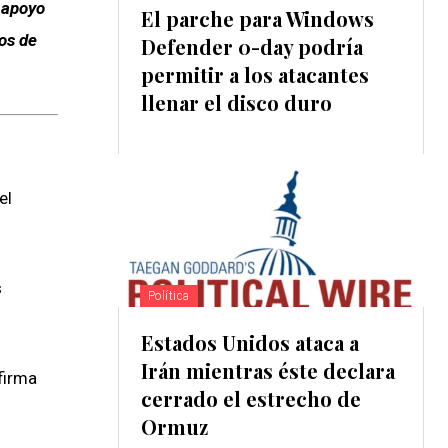
l apoyo
El parche para Windows
os de
Defender 0-day podría
permitir a los atacantes
llenar el disco duro
el
s
Política
Estados Unidos ataca a
Irán mientras éste declara
 firma
cerrado el estrecho de
Ormuz