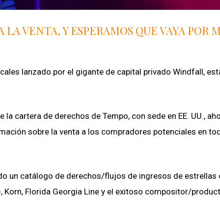
A LA VENTA, Y ESPERAMOS QUE VAYA POR 
les lanzado por el gigante de capital privado Windfall, est
e la cartera de derechos de Tempo, con sede en EE. UU., ah
rmación sobre la venta a los compradores potenciales en tod
o un catálogo de derechos/flujos de ingresos de estrella
), Korn, Florida Georgia Line y el exitoso compositor/produc