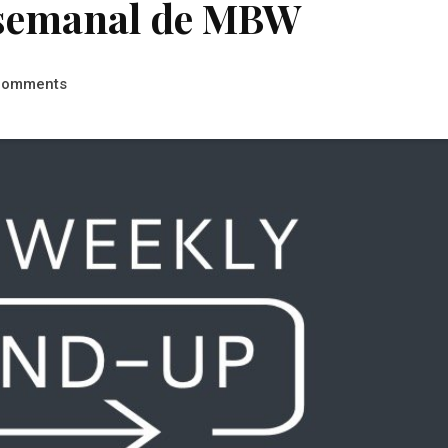
 semanal de MBW
comments