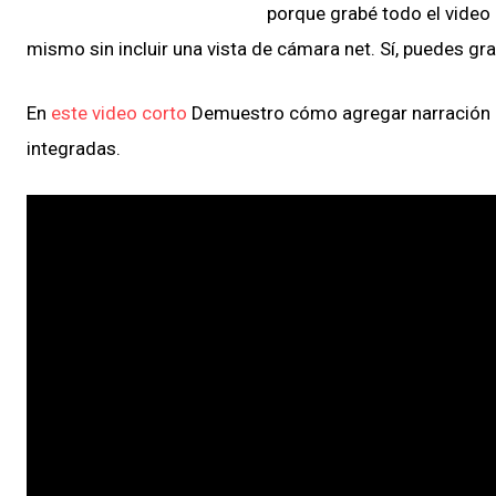
porque grabé todo el video 
mismo sin incluir una vista de cámara net. Sí, puedes gra
En
este video corto
Demuestro cómo agregar narración
integradas.