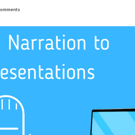
comments