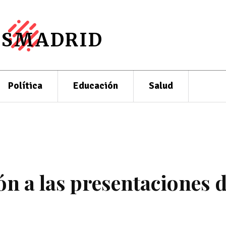
ESMADRID
Política
Educación
Salud
n a las presentaciones 