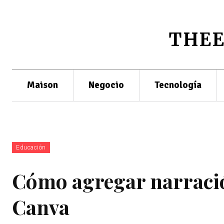
THE
Maison
Negocio
Tecnología
Educación
Cómo agregar narració
Canva