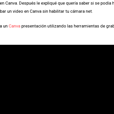
en Canva. Después le expliqué que quería saber si se podía 
bar un video en Canva sin habilitar tu cámara net.
 a un
Canva
presentación utilizando las herramientas de gra