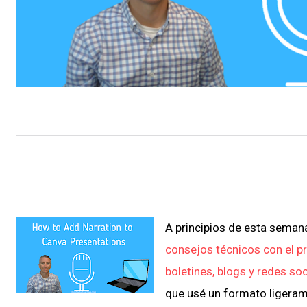
A principios de esta semana
consejos técnicos con el pr
boletines, blogs y redes so
que usé un formato ligeram