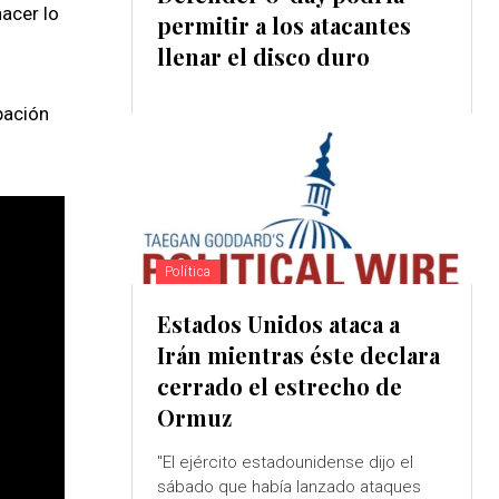
hacer lo
permitir a los atacantes
llenar el disco duro
bación
Política
Estados Unidos ataca a
Irán mientras éste declara
cerrado el estrecho de
Ormuz
"El ejército estadounidense dijo el
sábado que había lanzado ataques