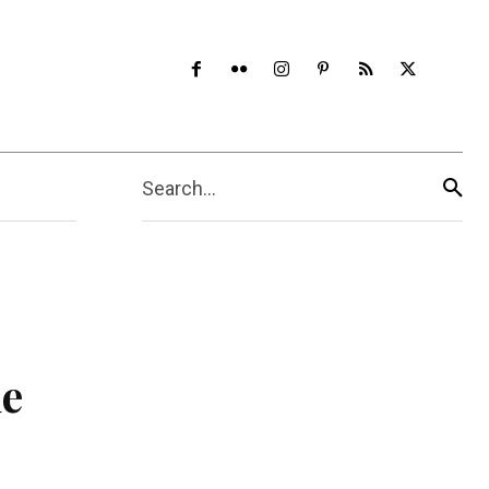
Search...
de