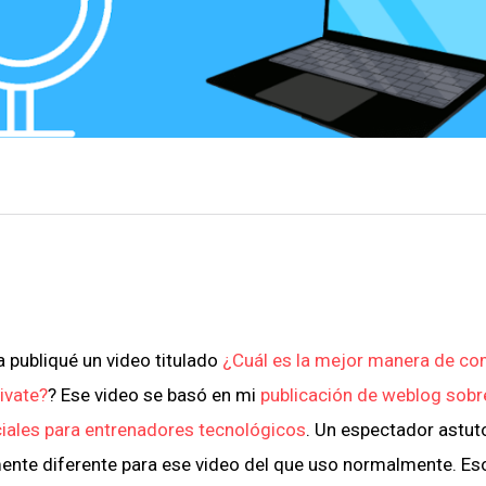
 publiqué un video titulado
¿Cuál es la mejor manera de co
ivate?
? Ese video se basó en mi
publicación de weblog sobr
ciales para entrenadores tecnológicos
. Un espectador astut
ente diferente para ese video del que uso normalmente. Es