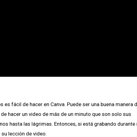
es es fácil de hacer en Canva. Puede ser una buena manera 
ta de hacer un video de más de un minuto que son solo sus
mnos hasta las lágrimas. Entonces, si está grabando durant
 su lección de video.