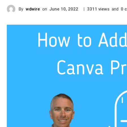
By
wdwire
on
|
views
and
June 10, 2022
3311
0