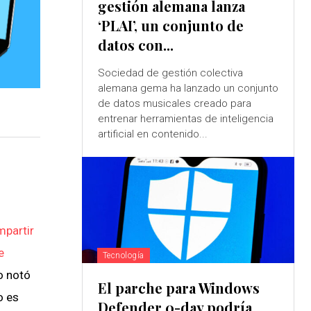
gestión alemana lanza
‘PLAI’, un conjunto de
datos con...
Sociedad de gestión colectiva
alemana gema ha lanzado un conjunto
de datos musicales creado para
entrenar herramientas de inteligencia
artificial en contenido...
mpartir
e
Tecnología
o notó
El parche para Windows
o es
Defender 0-day podría