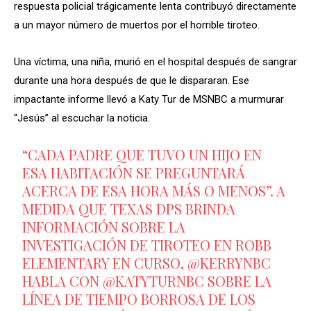
respuesta policial trágicamente lenta contribuyó directamente
a un mayor número de muertos por el horrible tiroteo.
Una víctima, una niña, murió en el hospital después de sangrar
durante una hora después de que le dispararan. Ese
impactante informe llevó a Katy Tur de MSNBC a murmurar
“Jesús” al escuchar la noticia.
“CADA PADRE QUE TUVO UN HIJO EN
ESA HABITACIÓN SE PREGUNTARÁ
ACERCA DE ESA HORA MÁS O MENOS”. A
MEDIDA QUE TEXAS DPS BRINDA
INFORMACIÓN SOBRE LA
INVESTIGACIÓN DE TIROTEO EN ROBB
ELEMENTARY EN CURSO,
@KERRYNBC
HABLA CON
@KATYTURNBC
SOBRE LA
LÍNEA DE TIEMPO BORROSA DE LOS