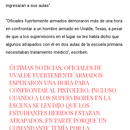
ingresaran a sus aulas”.
“Oficiales fuertemente armados demoraron más de una hora
en confrontar a un hombre armado en Uvalde, Texas, a pesar
de que a los supervisores en el lugar se les había dicho que
algunos atrapados con él en dos aulas de la escuela primaria
necesitaban tratamiento médico”, escriben.
ÚLTIMAS NOTICIAS: OFICIALES DE
UVALDE FUERTEMENTE ARMADOS
ESPERARON UNA HORA PARA
CONFRONTAR AL PISTOLERO, INCLUSO
CUANDO A LOS SUPERVISORES EN LA
ESCENA SE LES DIJO QUE LOS
ESTUDIANTES HERIDOS ESTABAN
ATRAPADOS, EN PARTE PORQUE UN
COMANDANTE TEMÍA POR LA