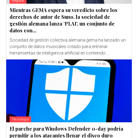
Negocio
Mientras GEMA espera su veredicto sobre los
derechos de autor de Suno, la sociedad de
gestión alemana lanza ‘PLAI’, un conjunto de
datos con...
Sociedad de gestión colectiva alemana gema ha lanzado un
conjunto de datos musicales creado para entrenar
herramientas de inteligencia artificial en contenido...
Tecnología
El parche para Windows Defender 0-day podría
permitir a los atacantes llenar el disco duro