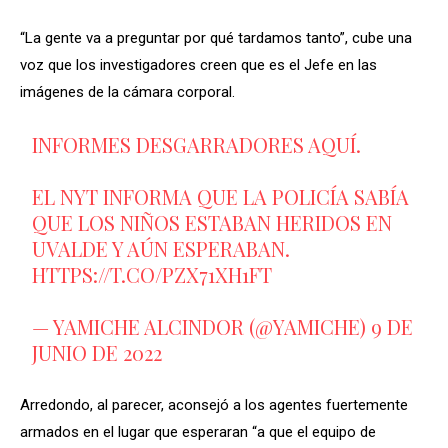
“La gente va a preguntar por qué tardamos tanto”, cube una
voz que los investigadores creen que es el Jefe en las
imágenes de la cámara corporal.
INFORMES DESGARRADORES AQUÍ.
EL NYT INFORMA QUE LA POLICÍA SABÍA
QUE LOS NIÑOS ESTABAN HERIDOS EN
UVALDE Y AÚN ESPERABAN.
HTTPS://T.CO/PZX71XH1FT
— YAMICHE ALCINDOR (@YAMICHE)
9 DE
JUNIO DE 2022
Arredondo, al parecer, aconsejó a los agentes fuertemente
armados en el lugar que esperaran “a que el equipo de