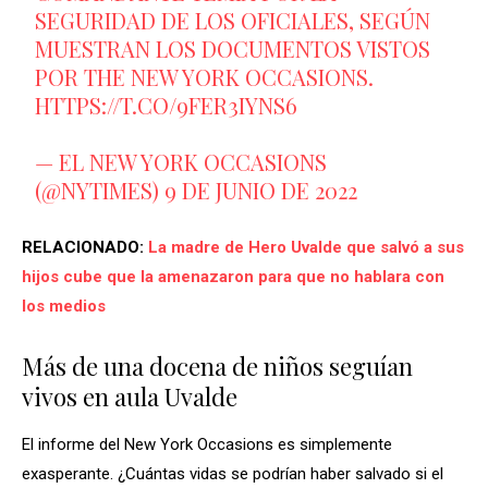
SEGURIDAD DE LOS OFICIALES, SEGÚN
MUESTRAN LOS DOCUMENTOS VISTOS
POR THE NEW YORK OCCASIONS.
HTTPS://T.CO/9FER3IYNS6
— EL NEW YORK OCCASIONS
(@NYTIMES)
9 DE JUNIO DE 2022
RELACIONADO:
La madre de Hero Uvalde que salvó a sus
hijos cube que la amenazaron para que no hablara con
los medios
Más de una docena de niños seguían
vivos en aula Uvalde
El informe del New York Occasions es simplemente
exasperante. ¿Cuántas vidas se podrían haber salvado si el