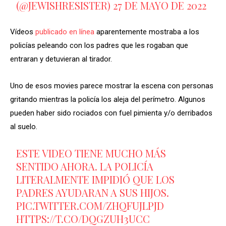
(@JEWISHRESISTER)
27 DE MAYO DE 2022
Vídeos
publicado en línea
aparentemente mostraba a los
policías peleando con los padres que les rogaban que
entraran y detuvieran al tirador.
Uno de esos movies parece mostrar la escena con personas
gritando mientras la policía los aleja del perímetro. Algunos
pueden haber sido rociados con fuel pimienta y/o derribados
al suelo.
ESTE VIDEO TIENE MUCHO MÁS
SENTIDO AHORA. LA POLICÍA
LITERALMENTE IMPIDIÓ QUE LOS
PADRES AYUDARAN A SUS HIJOS.
PIC.TWITTER.COM/ZHQFUJLPJD
HTTPS://T.CO/DQGZUH3UCC