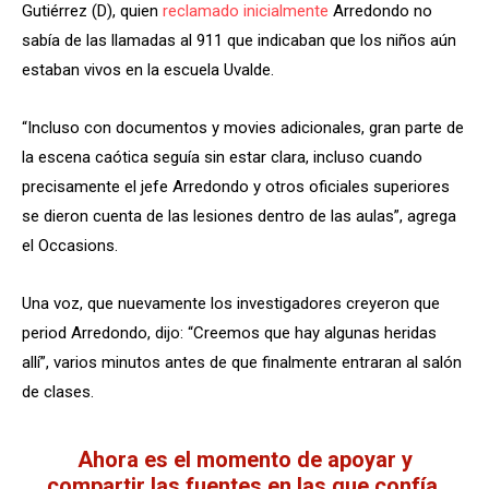
Gutiérrez (D), quien
reclamado inicialmente
Arredondo no
sabía de las llamadas al 911 que indicaban que los niños aún
estaban vivos en la escuela Uvalde.
“Incluso con documentos y movies adicionales, gran parte de
la escena caótica seguía sin estar clara, incluso cuando
precisamente el jefe Arredondo y otros oficiales superiores
se dieron cuenta de las lesiones dentro de las aulas”, agrega
el Occasions.
Una voz, que nuevamente los investigadores creyeron que
period Arredondo, dijo: “Creemos que hay algunas heridas
allí”, varios minutos antes de que finalmente entraran al salón
de clases.
Ahora es el momento de apoyar y
compartir las fuentes en las que confía.