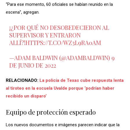
“Para ese momento, 60 oficiales se habían reunido en la
escena”, agregan.
¡¿POR QUÉ NO DESOBEDECIERON AL
SUPERVISOR Y ENTRARON
ALLÍ?!
HTTPS://T.CO/WZ3L9RA0AM
—ADAM BALDWIN (@ADAMBALDWIN)
9
DE JUNIO DE 2022
RELACIONADO:
La policía de Texas cube respuesta lenta
al tiroteo en la escuela Uvalde porque ‘podrían haber
recibido un disparo’
Equipo de protección esperado
Los nuevos documentos e imágenes parecen indicar que la