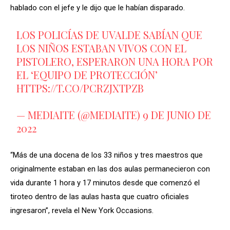
hablado con el jefe y le dijo que le habían disparado.
LOS POLICÍAS DE UVALDE SABÍAN QUE
LOS NIÑOS ESTABAN VIVOS CON EL
PISTOLERO, ESPERARON UNA HORA POR
EL ‘EQUIPO DE PROTECCIÓN’
HTTPS://T.CO/PCRZJXTPZB
— MEDIAITE (@MEDIAITE)
9 DE JUNIO DE
2022
“Más de una docena de los 33 niños y tres maestros que
originalmente estaban en las dos aulas permanecieron con
vida durante 1 hora y 17 minutos desde que comenzó el
tiroteo dentro de las aulas hasta que cuatro oficiales
ingresaron”, revela el New York Occasions.