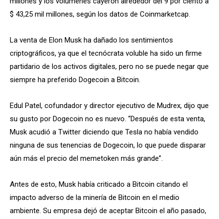
millones y los volúmenes cayeron alrededor del 9 por ciento a
$ 43,25 mil millones, según los datos de Coinmarketcap.
La venta de Elon Musk ha dañado los sentimientos
criptográficos, ya que el tecnócrata voluble ha sido un firme
partidario de los activos digitales, pero no se puede negar que
siempre ha preferido Dogecoin a Bitcoin.
Edul Patel, cofundador y director ejecutivo de Mudrex, dijo que
su gusto por Dogecoin no es nuevo. “Después de esta venta,
Musk acudió a Twitter diciendo que Tesla no había vendido
ninguna de sus tenencias de Dogecoin, lo que puede disparar
aún más el precio del memetoken más grande”.
Antes de esto, Musk había criticado a Bitcoin citando el
impacto adverso de la minería de Bitcoin en el medio
ambiente. Su empresa dejó de aceptar Bitcoin el año pasado,