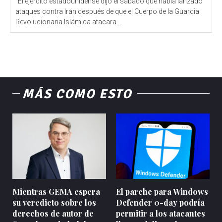
"El ejército estadounidense dijo el sábado que había lanzado
ataques contra Irán después de que el Cuerpo de la Guardia
Revolucionaria Islámica atacara...
MÁS COMO ESTO
Mientras GEMA espera
El parche para Windows
su veredicto sobre los
Defender 0-day podría
derechos de autor de
permitir a los atacantes