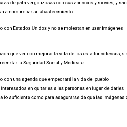
uras de pata vergonzosas con sus anuncios y movies, y nac
 va a comprobar su abastecimiento.
o con Estados Unidos y no se molestan en usar imágenes
nada que ver con mejorar la vida de los estadounidenses, s
ecortar la Seguridad Social y Medicare.
 con una agenda que empeorará la vida del pueblo
nteresados ​​en quitarles a las personas en lugar de darles
rta lo suficiente como para asegurarse de que las imágenes