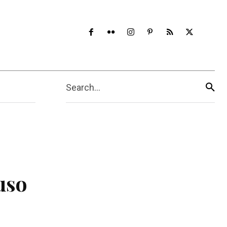
Search...
uso