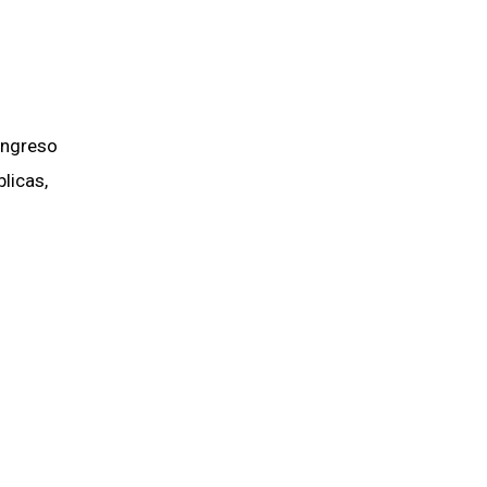
ongreso
licas,