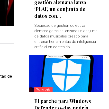
gestión alemana lanza
‘PLAI’, un conjunto de
datos con...
Sociedad de gestión colectiva
alemana gema ha lanzado un conjunto
de datos musicales creado para
entrenar herramientas de inteligencia
artificial en contenido...
itad de
Tecnología
El parche para Windows
Defender 0-day podría