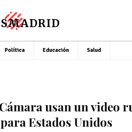
ESMADRID
Política
Educación
Salud
a Cámara usan un video r
 para Estados Unidos