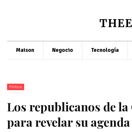
THE
Maison
Negocio
Tecnología
Política
Los republicanos de l
para revelar su agenda