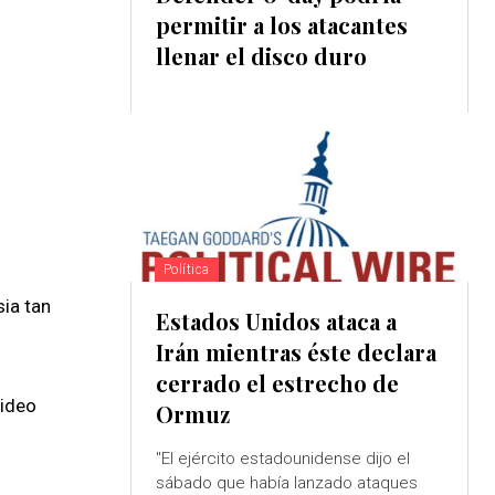
permitir a los atacantes
llenar el disco duro
Política
ia tan
Estados Unidos ataca a
Irán mientras éste declara
cerrado el estrecho de
video
Ormuz
"El ejército estadounidense dijo el
sábado que había lanzado ataques