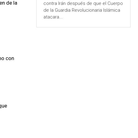
en de la
contra Irán después de que el Cuerpo
de la Guardia Revolucionaria Islámica
atacara...
ino con
 que