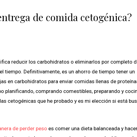
 entrega de comida cetogénica?
nifica reducir los carbohidratos o eliminarlos por completo 
o el tiempo. Definitivamente, es un ahorro de tiempo tener un
as en carbohidratos para enviar comidas llenas de proteína
mpo planificando, comprando comestibles, preparando y coci
das cetogénicas que he probado y es mi elección si está b
nera de perder peso
es comer una dieta balanceada y hace