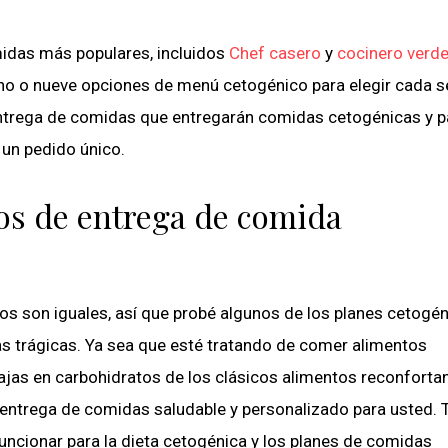
midas más populares, incluidos
Chef casero
y
cocinero verd
ho o nueve opciones de menú cetogénico para elegir cada 
 entrega de comidas que entregarán comidas cetogénicas y p
 un pedido único.
pos de entrega de comida
os son iguales, así que probé algunos de los planes cetogé
as trágicas. Ya sea que esté tratando de comer alimentos
ajas en carbohidratos de los clásicos alimentos reconforta
e entrega de comidas saludable y personalizado para usted.
ncionar para la dieta cetogénica y los planes de comidas