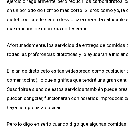
ejercicio regularmente, pero reducir los carbohidratos, 
en un período de tiempo más corto. Si eres como yo, la
dietéticos, puede ser un desvío para una vida saludable
que muchos de nosotros no tenemos.
Afortunadamente, los servicios de entrega de comidas c
todas las preferencias dietéticas y lo ayudarán a iniciar
El plan de dieta ceto es tan widespread como cualquier 
comer tocino), lo que significa que tendrá una gran cant
Suscribirse a uno de estos servicios también puede pres
pueden congelar, funcionarán con horarios impredecible
haya tiempo para cocinar.
Pero lo digo en serio cuando digo que algunas comidas 