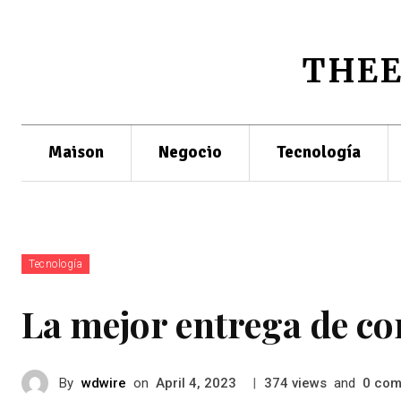
THE
Maison
Negocio
Tecnología
Tecnología
La mejor entrega de c
By
wdwire
on
|
views
and
com
April 4, 2023
374
0