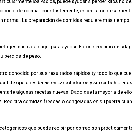
particularmente los vacíos, puede ayudar a perder kilos no 
 concept de cocinar constantemente, especialmente aliment
 en normal. La preparación de comidas requiere más tiempo,
etogénicas están aquí para ayudar. Estos servicios se adap
 su pérdida de peso.
otro conocido por sus resultados rápidos (y todo lo que pu
idad de opciones bajas en carbohidratos y sin carbohidratos
entarle algunas recetas nuevas. Dado que la mayoría de ell
s. Recibirá comidas frescas o congeladas en su puerta cua
cetogénicas que puede recibir por correo son prácticament