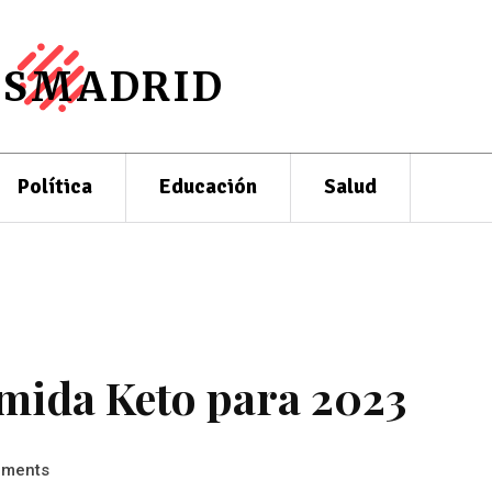
ESMADRID
Política
Educación
Salud
omida Keto para 2023
ments