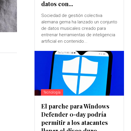
datos con...
Sociedad de gestión colectiva
alemana gema ha lanzado un conjunto
de datos musicales creado para
entrenar herramientas de inteligencia
artificial en contenido...
Tecnología
El parche para Windows
Defender 0-day podría
permitir a los atacantes
llenar el disco duro