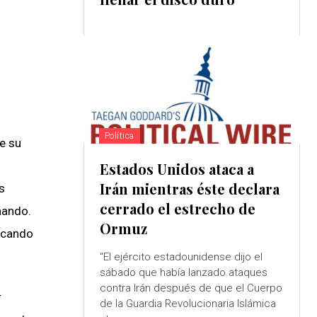
Política
de su
Estados Unidos ataca a
Irán mientras éste declara
s
cerrado el estrecho de
nando.
Ormuz
uscando
"El ejército estadounidense dijo el
sábado que había lanzado ataques
contra Irán después de que el Cuerpo
r
de la Guardia Revolucionaria Islámica