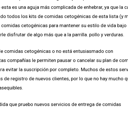
esta es una aguja más complicada de enhebrar, ya que la c
ado todos los kits de comidas cetogénicas de esta lista (y
 comidas cetogénicas para mantener su estilo de vida bajo
 disfrutar de algo más que a la parrilla. pollo y verduras.
t de comidas cetogénicas o no está entusiasmado con
as compañías le permiten pausar o cancelar su plan de co
a evitar la suscripción por completo. Muchos de estos serv
s de registro de nuevos clientes, por lo que no hay mucho q
asequibles.
dida que pruebo nuevos servicios de entrega de comidas