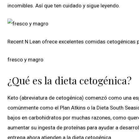
incomibles. Así que ten cuidado y sigue leyendo.
Recent N Lean ofrece excelentes comidas cetogénicas pr
fresco y magro
¿Qué es la dieta cetogénica?
Keto (abreviatura de cetogénica) comenzó como una es
comúnmente como el Plan Atkins o la Dieta South Seasid
bajos en carbohidratos por muchas razones, como querer
aumentar su ingesta de proteínas para ayudar a desarro
entrega ahora atienden a la dieta cetogénica.