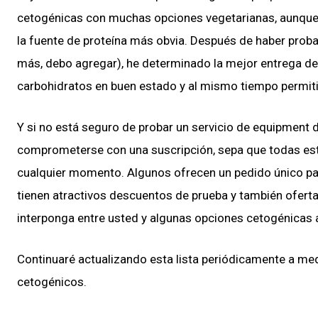
cetogénicas con muchas opciones vegetarianas, aunque 
la fuente de proteína más obvia. Después de haber prob
más, debo agregar), he determinado la mejor entrega de
carbohidratos en buen estado y al mismo tiempo permitirle
Y si no está seguro de probar un servicio de equipmen
comprometerse con una suscripción, sepa que todas est
cualquier momento. Algunos ofrecen un pedido único par
tienen atractivos descuentos de prueba y también oferta
interponga entre usted y algunas opciones cetogénicas 
Continuaré actualizando esta lista periódicamente a me
cetogénicos.