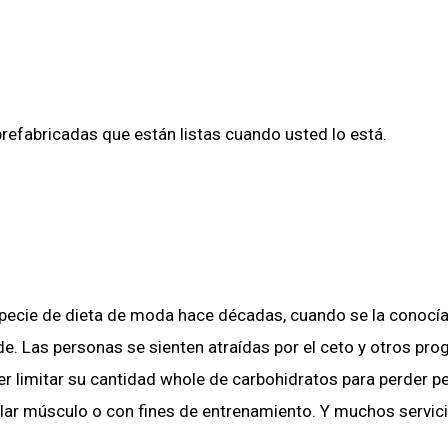
efabricadas que están listas cuando usted lo está.
pecie de dieta de moda hace décadas, cuando se la conocí
e. Las personas se sienten atraídas por el ceto y otros pr
 limitar su cantidad whole de carbohidratos para perder p
llar músculo o con fines de entrenamiento. Y muchos servic