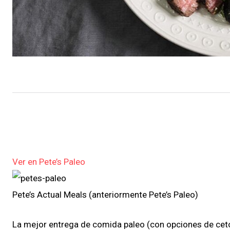
Ver en Pete’s Paleo
Pete’s Actual Meals (anteriormente Pete’s Paleo)
La mejor entrega de comida paleo (con opciones de cet