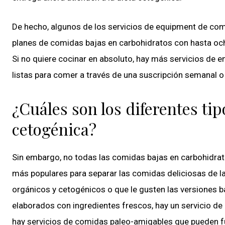
De hecho, algunos de los servicios de equipment de co
planes de comidas bajas en carbohidratos con hasta oc
Si no quiere cocinar en absoluto, hay más servicios de
listas para comer a través de una suscripción semanal o
¿Cuáles son los diferentes ti
cetogénica?
Sin embargo, no todas las comidas bajas en carbohidrat
más populares para separar las comidas deliciosas de l
orgánicos y cetogénicos o que le gusten las versiones b
elaborados con ingredientes frescos, hay un servicio d
hay servicios de comidas paleo-amigables que pueden fu