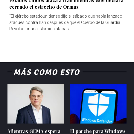
Estados Unidos ataca a Irán mientras éste declara
cerrado el estrecho de Ormuz
"El ejército estadounidense dijo el sábado que había lanzado
ataques contra Irán después de que el Cuerpo de la Guardia
Revolucionaria Islámica atacara...
MÁS COMO ESTO
Mientras GEMA espera
El parche para Windows