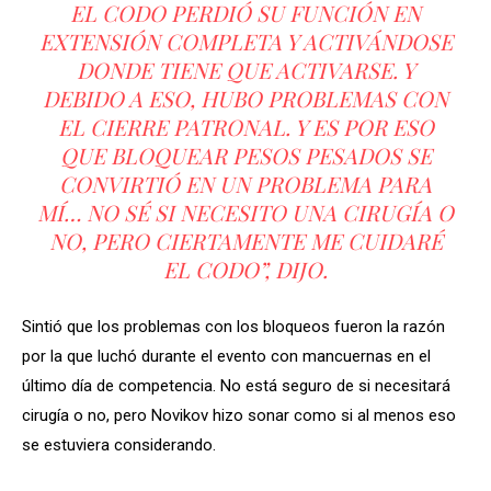
EL CODO PERDIÓ SU FUNCIÓN EN
EXTENSIÓN COMPLETA Y ACTIVÁNDOSE
DONDE TIENE QUE ACTIVARSE. Y
DEBIDO A ESO, HUBO PROBLEMAS CON
EL CIERRE PATRONAL. Y ES POR ESO
QUE BLOQUEAR PESOS PESADOS ​​​​SE
CONVIRTIÓ EN UN PROBLEMA PARA
MÍ… NO SÉ SI NECESITO UNA CIRUGÍA O
NO, PERO CIERTAMENTE ME CUIDARÉ
EL CODO”, DIJO.
Sintió que los problemas con los bloqueos fueron la razón
por la que luchó durante el evento con mancuernas en el
último día de competencia. No está seguro de si necesitará
cirugía o no, pero Novikov hizo sonar como si al menos eso
se estuviera considerando.