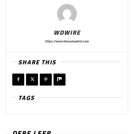
WDWIRE
https://www.theesmadrid.com
SHARE THIS
TAGS
DEBE LEER