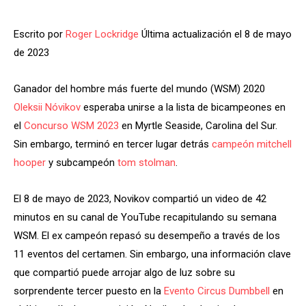
Escrito por
Roger Lockridge
Última actualización el 8 de mayo
de 2023
Ganador del hombre más fuerte del mundo (WSM) 2020
Oleksii Nóvikov
esperaba unirse a la lista de bicampeones en
el
Concurso WSM 2023
en Myrtle Seaside, Carolina del Sur.
Sin embargo, terminó en tercer lugar detrás
campeón mitchell
hooper
y subcampeón
tom stolman
.
El 8 de mayo de 2023, Novikov compartió un video de 42
minutos en su canal de YouTube recapitulando su semana
WSM. El ex campeón repasó su desempeño a través de los
11 eventos del certamen. Sin embargo, una información clave
que compartió puede arrojar algo de luz sobre su
sorprendente tercer puesto en la
Evento Circus Dumbbell
en