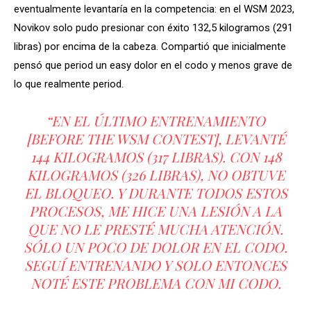
eventualmente levantaría en la competencia: en el WSM 2023,
Novikov solo pudo presionar con éxito 132,5 kilogramos (291
libras) por encima de la cabeza. Compartió que inicialmente
pensó que period un easy dolor en el codo y menos grave de
lo que realmente period.
“EN EL ÚLTIMO ENTRENAMIENTO
[BEFORE THE WSM CONTEST], LEVANTÉ
144 KILOGRAMOS (317 LIBRAS). CON 148
KILOGRAMOS (326 LIBRAS), NO OBTUVE
EL BLOQUEO. Y DURANTE TODOS ESTOS
PROCESOS, ME HICE UNA LESIÓN A LA
QUE NO LE PRESTÉ MUCHA ATENCIÓN.
SÓLO UN POCO DE DOLOR EN EL CODO.
SEGUÍ ENTRENANDO Y SOLO ENTONCES
NOTÉ ESTE PROBLEMA CON MI CODO.