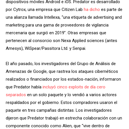
dispositivos móviles Android e iOS. Predator es desarrollado
por Cytrox, una empresa que Citizen Lab
ha dicho
es parte de
una alianza llamada Intellexa, “una etiqueta de advertising and
marketing para una gama de proveedores de vigilancia
mercenaria que surgió en 2019”. Otras empresas que
pertenecen al consorcio son Nexa Applied sciences (antes
Amesys), WiSpear/Passitora Ltd. y Senpai.
El año pasado, los investigadores del Grupo de Análisis de
Amenazas de Google, que rastrea los ataques cibernéticos
realizados o financiados por los estados-nación, informaron
que Predator había
incluyó cinco exploits de día cero
separados
en un solo paquete y lo vendió a varios actores
respaldados por el gobierno. Estos compradores usaron el
paquete en tres campañas distintas. Los investigadores
dijeron que Predator trabajó en estrecha colaboración con un
componente conocido como Alien, que “vive dentro de