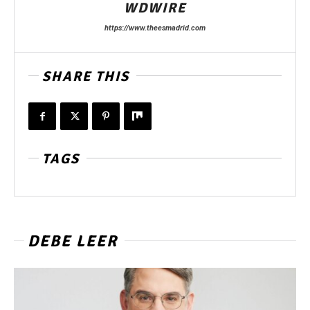
WDWIRE
https://www.theesmadrid.com
SHARE THIS
TAGS
DEBE LEER