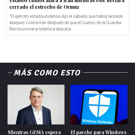
Estados Unidos ataca a Irán mientras éste declara
cerrado el estrecho de Ormuz
"El ejército estadounidense dijo el sábado que había lanzado
ataques contra Irán después de que el Cuerpo de la Guardia
Revolucionaria Islámica atacara...
MÁS COMO ESTO
Mientras GEMA espera
El parche para Windows