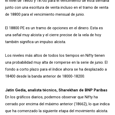
el nivel de 18600 y 18700 para el vencimiento de esta semana
junto con una escritura de venta incluso en el tramo de venta
de 18800 para el vencimiento mensual de junio.
El 18800 PE es un tramo de opciones en el dinero. Esta es
una señal muy alcista y el cierre precise de la vela de hoy
también significa un impulso alcista.
Los niveles más altos de todos los tiempos en Nifty tienen
una probabilidad muy alta de romperse en la serie de junio. El
fondo a corto plazo para el índice ahora se ha desplazado a
18400 desde la banda anterior de 18000-18200.
Jatin Gedia, analista técnico, Sharekhan de BNP Paribas
En los gráficos diarios, podemos observar que Nifty ha
cerrado por encima del máximo anterior (18662), lo que indica
que ha comenzado la siguiente etapa del movimiento alcista.