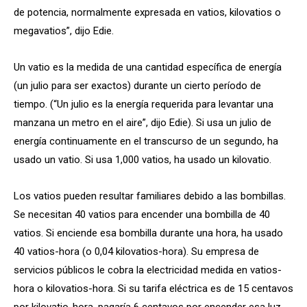
de potencia, normalmente expresada en vatios, kilovatios o
megavatios”, dijo Edie.
Un vatio es la medida de una cantidad específica de energía
(un julio para ser exactos) durante un cierto período de
tiempo. (“Un julio es la energía requerida para levantar una
manzana un metro en el aire”, dijo Edie). Si usa un julio de
energía continuamente en el transcurso de un segundo, ha
usado un vatio. Si usa 1,000 vatios, ha usado un kilovatio.
Los vatios pueden resultar familiares debido a las bombillas.
Se necesitan 40 vatios para encender una bombilla de 40
vatios. Si enciende esa bombilla durante una hora, ha usado
40 vatios-hora (o 0,04 kilovatios-hora). Su empresa de
servicios públicos le cobra la electricidad medida en vatios-
hora o kilovatios-hora. Si su tarifa eléctrica es de 15 centavos
por kilovatio-hora, pagaría 6 centavos por encender esa luz