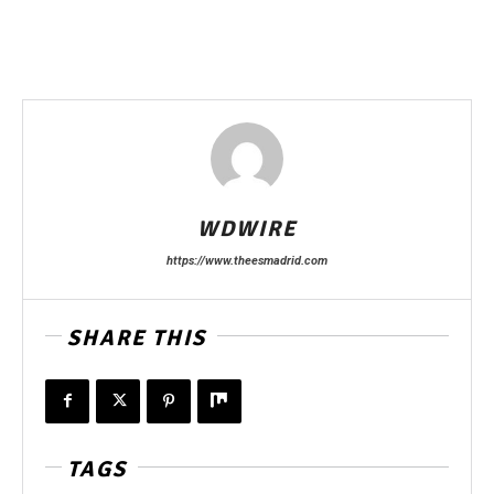
WDWIRE
https://www.theesmadrid.com
SHARE THIS
TAGS