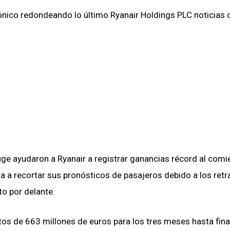
ónico redondeando lo último
Ryanair Holdings PLC
noticias 
uge ayudaron a Ryanair a registrar ganancias récord al com
ada a recortar sus pronósticos de pasajeros debido a los ret
to por delante.
tos de 663 millones de euros para los tres meses hasta fina