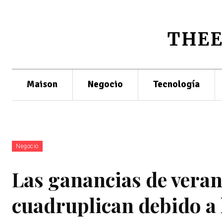
THE
Maison
Negocio
Tecnología
Negocio
Las ganancias de veran
cuadruplican debido a l