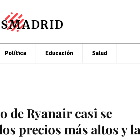
ESMADRID
Política
Educación
Salud
o de Ryanair casi se
os precios más altos y l