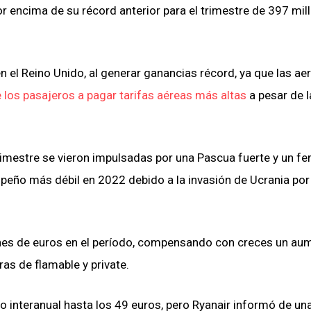
or encima de su récord anterior para el trimestre de 397 mil
n el Reino Unido, al generar ganancias récord, ya que las ae
 los pasajeros a pagar tarifas aéreas más altas
a pesar de l
imestre se vieron impulsadas por una Pascua fuerte y un fe
peño más débil en 2022 debido a la invasión de Ucrania por
nes de euros en el período, compensando con creces un au
ras de flamable y private.
 interanual hasta los 49 euros, pero Ryanair informó de un