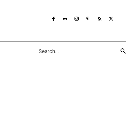
Search...
a