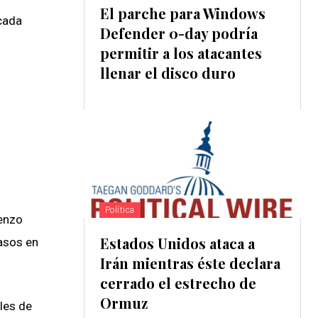
El parche para Windows
cada
Defender 0-day podría
permitir a los atacantes
llenar el disco duro
Política
ienzo
Estados Unidos ataca a
rasos en
Irán mientras éste declara
cerrado el estrecho de
Ormuz
les de