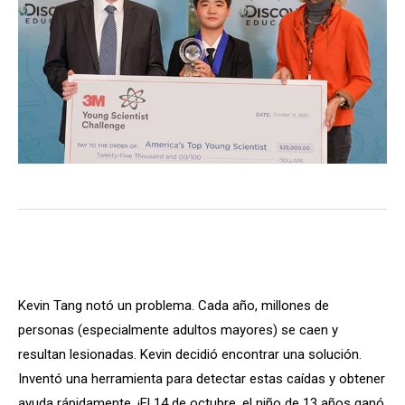
Kevin Tang notó un problema. Cada año, millones de
personas (especialmente adultos mayores) se caen y
resultan lesionadas. Kevin decidió encontrar una solución.
Inventó una herramienta para detectar estas caídas y obtener
ayuda rápidamente. ¡El 14 de octubre, el niño de 13 años ganó