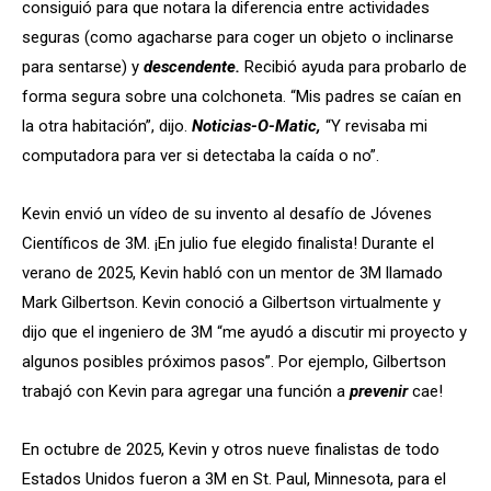
consiguió para que notara la diferencia entre actividades
seguras (como agacharse para coger un objeto o inclinarse
para sentarse) y
descendente.
Recibió ayuda para probarlo de
forma segura sobre una colchoneta. “Mis padres se caían en
la otra habitación”, dijo.
Noticias-O-Matic,
“Y revisaba mi
computadora para ver si detectaba la caída o no”.
Kevin envió un vídeo de su invento al desafío de Jóvenes
Científicos de 3M. ¡En julio fue elegido finalista! Durante el
verano de 2025, Kevin habló con un mentor de 3M llamado
Mark Gilbertson. Kevin conoció a Gilbertson virtualmente y
dijo que el ingeniero de 3M “me ayudó a discutir mi proyecto y
algunos posibles próximos pasos”. Por ejemplo, Gilbertson
trabajó con Kevin para agregar una función a
prevenir
cae!
En octubre de 2025, Kevin y otros nueve finalistas de todo
Estados Unidos fueron a 3M en St. Paul, Minnesota, para el