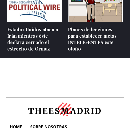
Estados Unidos ataca a
Planes de lecciones
Irán mientras éste
para establecer metas
declara cerrado el
INTELIGENTES este
estrecho de Ormuz
otoño
THEESMADRID
HOME
SOBRE NOSOTRAS