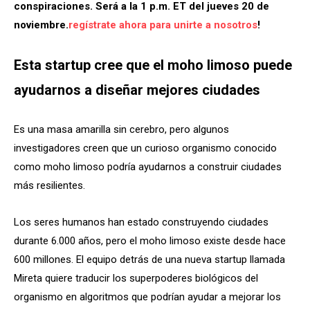
conspiraciones. Será a la 1 p.m. ET del jueves 20 de
noviembre.
regístrate ahora para unirte a nosotros
!
Esta startup cree que el moho limoso puede
ayudarnos a diseñar mejores ciudades
Es una masa amarilla sin cerebro, pero algunos
investigadores creen que un curioso organismo conocido
como moho limoso podría ayudarnos a construir ciudades
más resilientes.
Los seres humanos han estado construyendo ciudades
durante 6.000 años, pero el moho limoso existe desde hace
600 millones. El equipo detrás de una nueva startup llamada
Mireta quiere traducir los superpoderes biológicos del
organismo en algoritmos que podrían ayudar a mejorar los