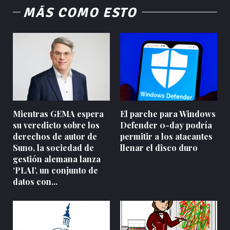
MÁS COMO ESTO
Mientras GEMA espera
El parche para Windows
su veredicto sobre los
Defender 0-day podría
derechos de autor de
permitir a los atacantes
Suno, la sociedad de
llenar el disco duro
gestión alemana lanza
‘PLAI’, un conjunto de
datos con...