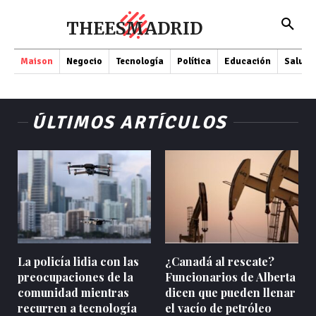
THEESMADRID
Maison
Negocio
Tecnología
Política
Educación
Salud
ÚLTIMOS ARTÍCULOS
La policía lidia con las
¿Canadá al rescate?
preocupaciones de la
Funcionarios de Alberta
comunidad mientras
dicen que pueden llenar
recurren a tecnología
el vacío de petróleo