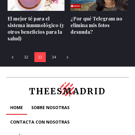
El mejor té para el
¿Por qué Telegram no
sistema inmunológico (y
elimina mis fotos
otros beneficios para la
desnuda?
salud)
32
33
34
THEESMADRID
HOME
SOBRE NOSOTRAS
CONTACTA CON NOSOTRAS