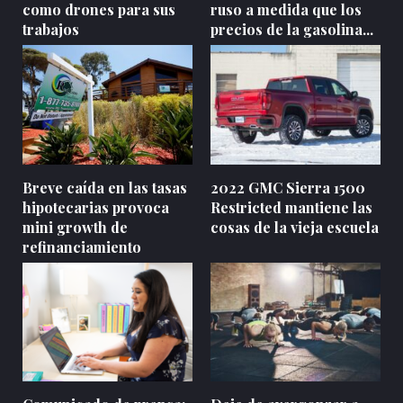
como drones para sus
ruso a medida que los
trabajos
precios de la gasolina...
Breve caída en las tasas
2022 GMC Sierra 1500
hipotecarias provoca
Restricted mantiene las
mini growth de
cosas de la vieja escuela
refinanciamiento