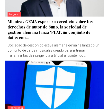
Negocio
Mientras GEMA espera su veredicto sobre los
derechos de autor de Suno, la sociedad de
gestión alemana lanza ‘PLAI’, un conjunto de
datos con...
Sociedad de gestión colectiva alemana gema ha lanzado un
conjunto de datos musicales creado para entrenar
herramientas de inteligencia artificial en contenido...
Tecnología