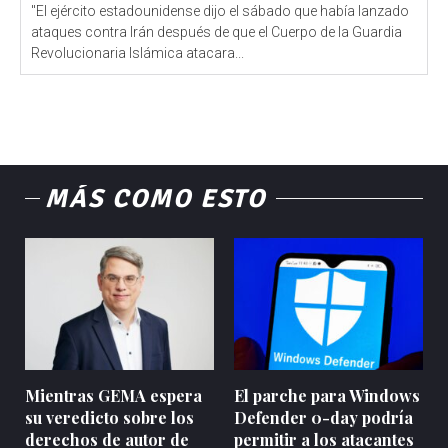
"El ejército estadounidense dijo el sábado que había lanzado
ataques contra Irán después de que el Cuerpo de la Guardia
Revolucionaria Islámica atacara...
MÁS COMO ESTO
Mientras GEMA espera
El parche para Windows
su veredicto sobre los
Defender 0-day podría
derechos de autor de
permitir a los atacantes