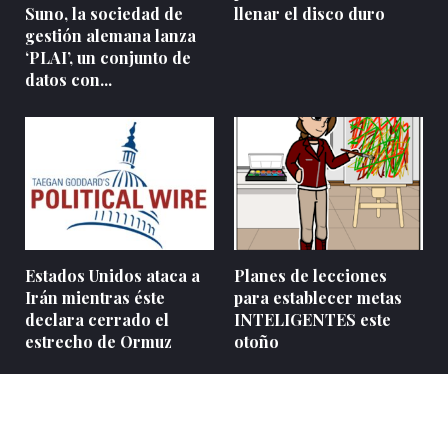
Suno, la sociedad de
llenar el disco duro
gestión alemana lanza
‘PLAI’, un conjunto de
datos con...
Estados Unidos ataca a
Planes de lecciones
Irán mientras éste
para establecer metas
declara cerrado el
INTELIGENTES este
estrecho de Ormuz
otoño