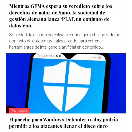
Mientras GEMA espera su veredicto sobre los
derechos de autor de Suno, la sociedad de
gestión alemana lanza ‘PLAI’, un conjunto de
datos con...
Sociedad de gestión colectiva alemana gema ha lanzado un
conjunto de datos musicales creado para entrenar
herramientas de inteligencia artificial en contenido...
Tecnología
El parche para Windows Defender 0-day podría
permitir a los atacantes llenar el disco duro