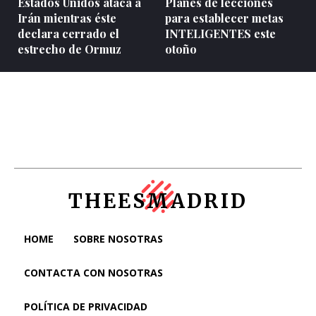
Estados Unidos ataca a
Planes de lecciones
Irán mientras éste
para establecer metas
declara cerrado el
INTELIGENTES este
estrecho de Ormuz
otoño
THEESMADRID
HOME
SOBRE NOSOTRAS
CONTACTA CON NOSOTRAS
POLÍTICA DE PRIVACIDAD