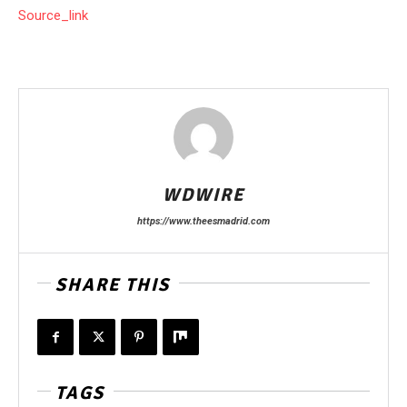
Source_link
WDWIRE
https://www.theesmadrid.com
SHARE THIS
TAGS