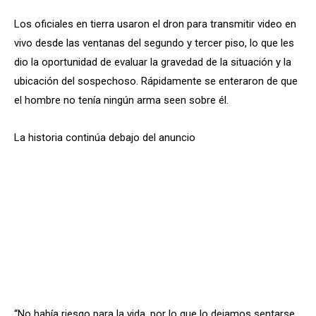
Los oficiales en tierra usaron el dron para transmitir video en
vivo desde las ventanas del segundo y tercer piso, lo que les
dio la oportunidad de evaluar la gravedad de la situación y la
ubicación del sospechoso. Rápidamente se enteraron de que
el hombre no tenía ningún arma seen sobre él.
La historia continúa debajo del anuncio
“No había riesgo para la vida, por lo que lo dejamos sentarse