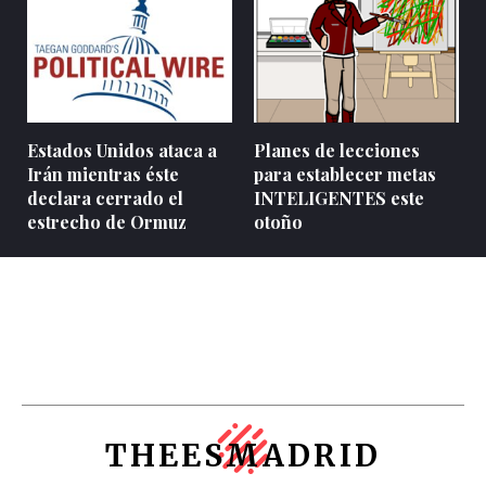
Estados Unidos ataca a
Planes de lecciones
Irán mientras éste
para establecer metas
declara cerrado el
INTELIGENTES este
estrecho de Ormuz
otoño
THEESMADRID