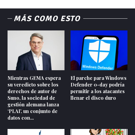
MÁS COMO ESTO
Mientras GEMA espera
El parche para Windows
su veredicto sobre los
Defender 0-day podría
derechos de autor de
permitir a los atacantes
Suno, la sociedad de
llenar el disco duro
gestión alemana lanza
‘PLAI’, un conjunto de
datos con...