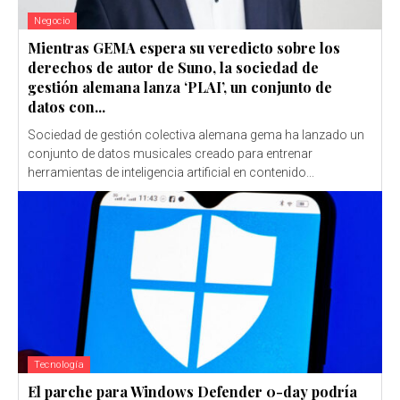
Negocio
Mientras GEMA espera su veredicto sobre los
derechos de autor de Suno, la sociedad de
gestión alemana lanza ‘PLAI’, un conjunto de
datos con...
Sociedad de gestión colectiva alemana gema ha lanzado un
conjunto de datos musicales creado para entrenar
herramientas de inteligencia artificial en contenido...
Tecnología
El parche para Windows Defender 0-day podría