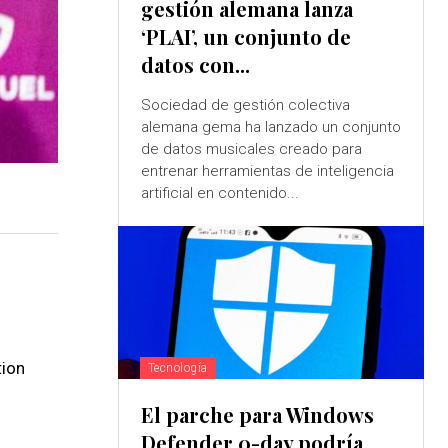
gestión alemana lanza
‘PLAI’, un conjunto de
datos con...
Sociedad de gestión colectiva
alemana gema ha lanzado un conjunto
de datos musicales creado para
entrenar herramientas de inteligencia
artificial en contenido...
tion
Tecnología
El parche para Windows
Defender 0-day podría