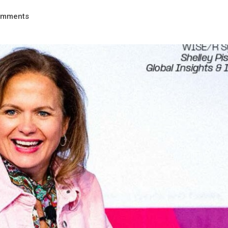
omments