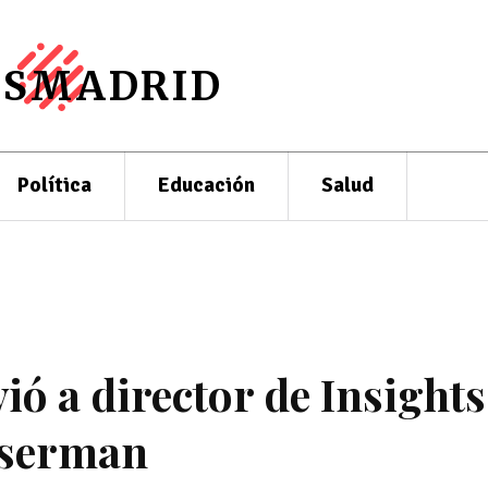
ESMADRID
Política
Educación
Salud
ió a director de Insights
sserman