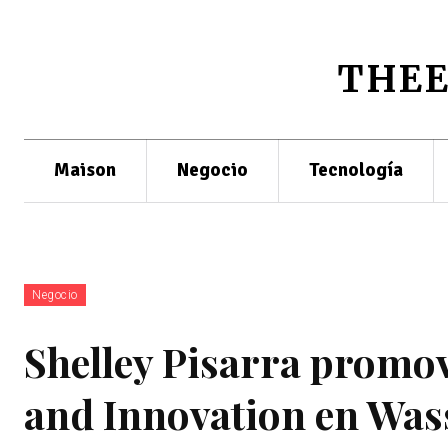
THE
Maison
Negocio
Tecnología
Negocio
Shelley Pisarra promov
and Innovation en Wa