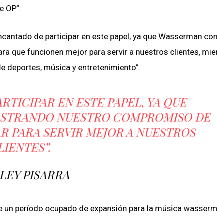
e OP”.
 encantado de participar en este papel, ya que Wasserman co
 que funcionen mejor para servir a nuestros clientes, mie
 de deportes, música y entretenimiento”.
RTICIPAR EN ESTE PAPEL, YA QUE
STRANDO NUESTRO COMPROMISO DE
AR PARA SERVIR MEJOR A NUESTROS
LIENTES”.
LEY PISARRA
te un período ocupado de expansión para la música wasserm