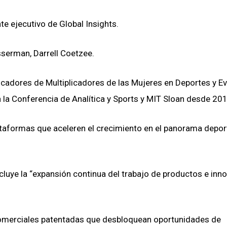
 ejecutivo de Global Insights.
sserman, Darrell Coetzee.
icadores de Multiplicadores de las Mujeres en Deportes y E
 la Conferencia de Analítica y Sports y MIT Sloan desde 201
lataformas que aceleren el crecimiento en el panorama deport
incluye la “expansión continua del trabajo de productos e inn
 comerciales patentadas que desbloquean oportunidades de