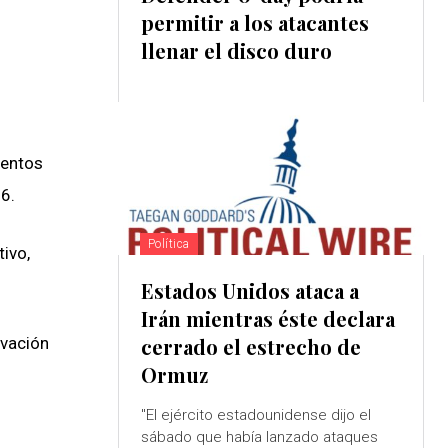
permitir a los atacantes
llenar el disco duro
ventos
6.
Política
ivo,
Estados Unidos ataca a
Irán mientras éste declara
ovación
cerrado el estrecho de
Ormuz
"El ejército estadounidense dijo el
sábado que había lanzado ataques