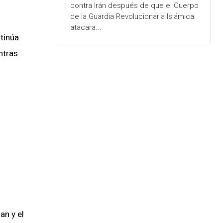
contra Irán después de que el Cuerpo
de la Guardia Revolucionaria Islámica
atacara...
ntinúa
ntras
an y el