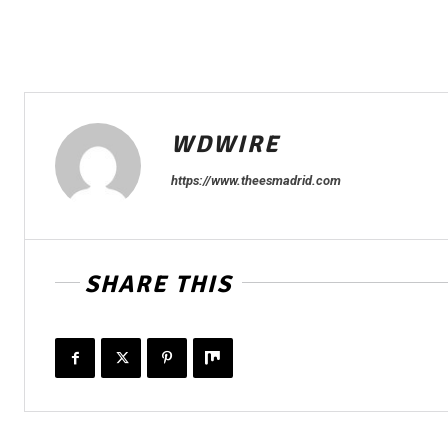
WDWIRE
https://www.theesmadrid.com
SHARE THIS