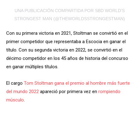
UNA PUBLICACIÓN COMPARTIDA POR SBD WORLD’S
STRONGEST MAN (@THEWORLDSSTRONGESTMAN)
Con su primera victoria en 2021, Stoltman se convirtió en el
primer competidor que representaba a Escocia en ganar el
título. Con su segunda victoria en 2022, se convirtió en el
décimo competidor en los 45 años de historia del concurso
en ganar múltiples títulos.
El cargo
Tom Stoltman gana el premio al hombre más fuerte
del mundo 2022
apareció por primera vez en
rompiendo
músculo
.