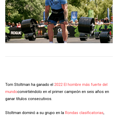
Tom Stoltman ha ganado el
2022 El hombre más fuerte del
mundo
convirtiéndolo en el primer campeón en seis años en
ganar títulos consecutivos.
Stoltman dominó a su grupo en la
Rondas clasificatorias
,