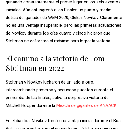
ganando constantemente el primer lugar en los seis eventos
iniciales. Aún así, ingresó a las Finales un punto y medio
detrás del ganador de WSM 2020, Oleksii Novikov. Claramente
no es una ventaja insuperable, pero las primeras actuaciones
de Novikov durante los días cuatro y cinco hicieron que
Stoltman se esforzara al máximo para lograr la victoria.
El camino a la victoria de Tom
Stoltman en 2022
Stoltman y Novikov lucharon de un lado a otro,
intercambiando primeros y segundos puestos durante el
primer día de las finales, salvo la sorpresiva victoria de
Mitchell Hooper durante la
Mezcla de gigantes de KNAACK
.
En el día dos, Novikov tomó una ventaja inicial durante el Bus
Pull con una victoria en el primer lugar y Stoltman quedó en