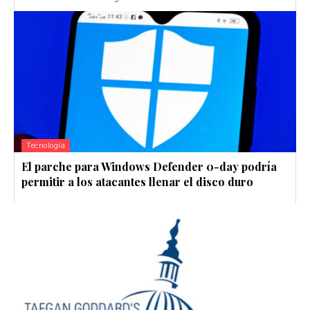
Tecnología
El parche para Windows Defender 0-day podría
permitir a los atacantes llenar el disco duro