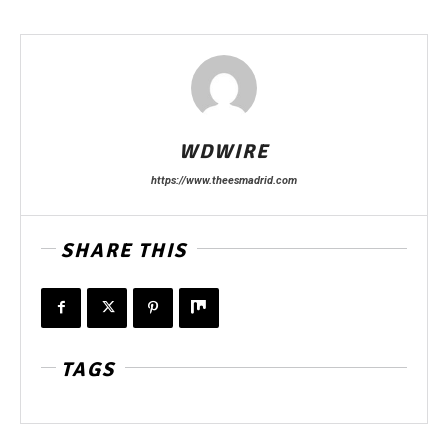
WDWIRE
https://www.theesmadrid.com
SHARE THIS
TAGS