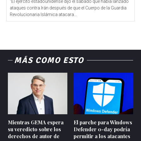
"El ejército estadounidense dijo el sábado que había lanzado
ataques contra Irán después de que el Cuerpo de la Guardia
Revolucionaria Islámica atacara...
MÁS COMO ESTO
Mientras GEMA espera
El parche para Windows
su veredicto sobre los
Defender 0-day podría
derechos de autor de
permitir a los atacantes