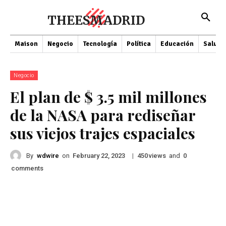
THEESMADRID
Maison
Negocio
Tecnología
Política
Educación
Salud
Negocio
El plan de $ 3.5 mil millones
de la NASA para rediseñar
sus viejos trajes espaciales
By
wdwire
on
|
views
and
February 22, 2023
450
0
comments