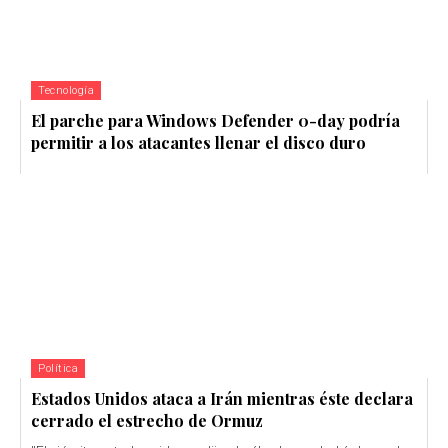
Tecnología
El parche para Windows Defender 0-day podría
permitir a los atacantes llenar el disco duro
Política
Estados Unidos ataca a Irán mientras éste declara
cerrado el estrecho de Ormuz