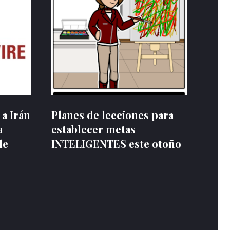
 a Irán
Planes de lecciones para
a
establecer metas
de
INTELIGENTES este otoño