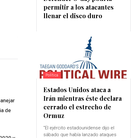
permitir a los atacantes
llenar el disco duro
Política
Estados Unidos ataca a
Irán mientras éste declara
manejar
cerrado el estrecho de
ña de
Ormuz
"El ejército estadounidense dijo el
sábado que había lanzado ataques
 2020 y