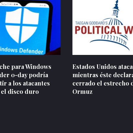
rche para Windows
Estados Unidos ataca
der 0-day podría
mientras éste declar
ir a los atacantes
cerrado el estrecho 
 el disco duro
Ormuz