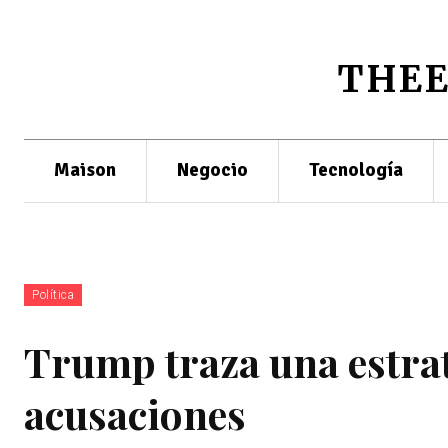
THE
Maison
Negocio
Tecnología
Política
Trump traza una estrat
acusaciones