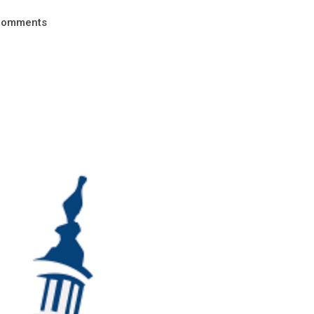
comments