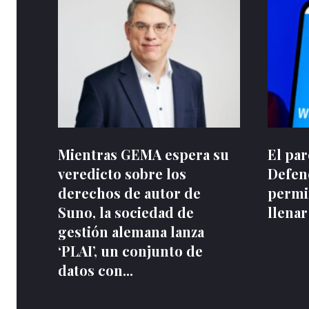
Mientras GEMA espera su
El pa
veredicto sobre los
Defen
derechos de autor de
permit
Suno, la sociedad de
llenar
gestión alemana lanza
‘PLAI’, un conjunto de
datos con...