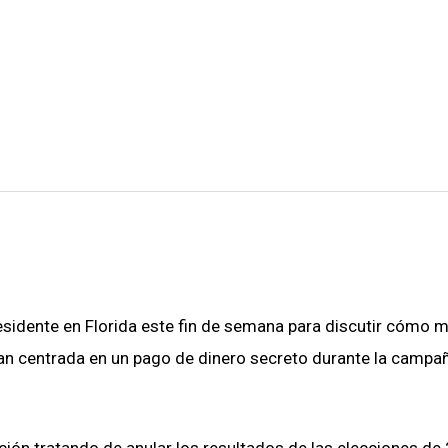
sidente en Florida este fin de semana para discutir cómo 
tan centrada en un pago de dinero secreto durante la campa
cción tratando de anular los resultados de las elecciones de