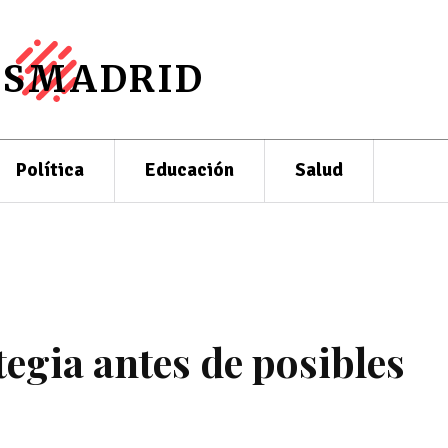
ESMADRID
Política
Educación
Salud
egia antes de posibles