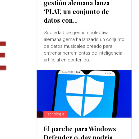
gestión alemana lanza
‘PLAI’, un conjunto de
datos con...
Sociedad de gestión colectiva
alemana gema ha lanzado un conjunto
de datos musicales creado para
entrenar herramientas de inteligencia
artificial en contenido...
Tecnología
El parche para Windows
Defender 0-day podría