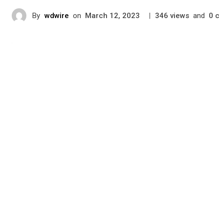
By
wdwire
on
|
views
and
March 12, 2023
346
0