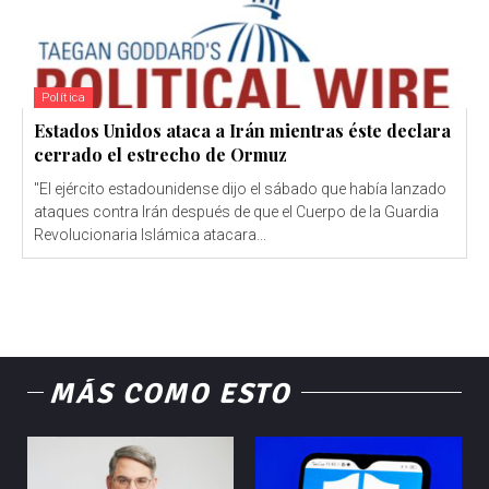
Política
Estados Unidos ataca a Irán mientras éste declara
cerrado el estrecho de Ormuz
"El ejército estadounidense dijo el sábado que había lanzado
ataques contra Irán después de que el Cuerpo de la Guardia
Revolucionaria Islámica atacara...
MÁS COMO ESTO