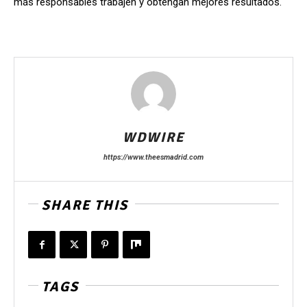
más responsables trabajen y obtengan mejores resultados.
WDWIRE
https://www.theesmadrid.com
SHARE THIS
TAGS