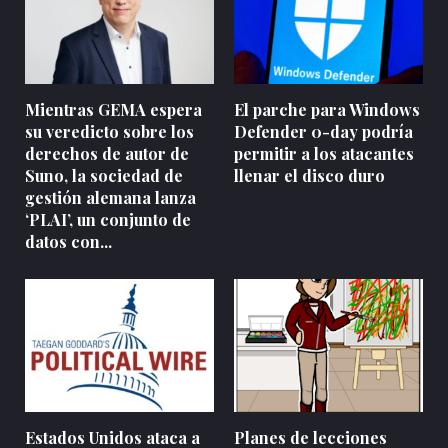
Mientras GEMA espera
El parche para Windows
su veredicto sobre los
Defender 0-day podría
derechos de autor de
permitir a los atacantes
Suno, la sociedad de
llenar el disco duro
gestión alemana lanza
‘PLAI’, un conjunto de
datos con...
Estados Unidos ataca a
Planes de lecciones