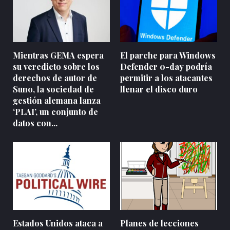
Mientras GEMA espera
El parche para Windows
su veredicto sobre los
Defender 0-day podría
derechos de autor de
permitir a los atacantes
Suno, la sociedad de
llenar el disco duro
gestión alemana lanza
‘PLAI’, un conjunto de
datos con...
Estados Unidos ataca a
Planes de lecciones