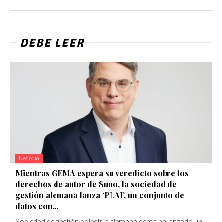
DEBE LEER
Negocio
Mientras GEMA espera su veredicto sobre los
derechos de autor de Suno, la sociedad de
gestión alemana lanza ‘PLAI’, un conjunto de
datos con...
Sociedad de gestión colectiva alemana gema ha lanzado un