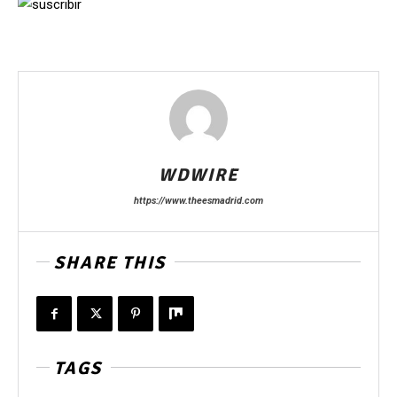
WDWIRE
https://www.theesmadrid.com
SHARE THIS
TAGS