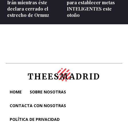
Irán mientras éste
para establecer metas
declara cerrado el
INTELIGENTES este
estrecho de Ormuz
otoño
THEESMADRID
HOME
SOBRE NOSOTRAS
CONTACTA CON NOSOTRAS
POLÍTICA DE PRIVACIDAD