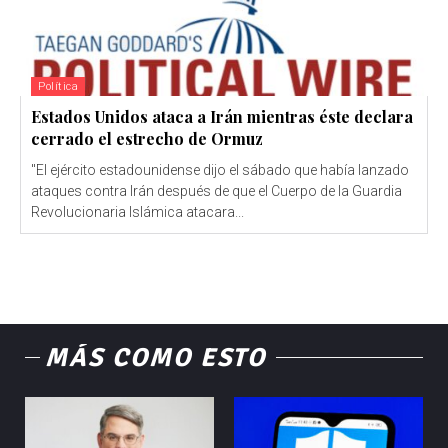
Política
Estados Unidos ataca a Irán mientras éste declara
cerrado el estrecho de Ormuz
"El ejército estadounidense dijo el sábado que había lanzado
ataques contra Irán después de que el Cuerpo de la Guardia
Revolucionaria Islámica atacara...
MÁS COMO ESTO