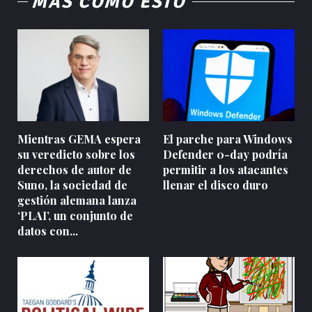
MÁS COMO ESTO
Mientras GEMA espera
El parche para Windows
su veredicto sobre los
Defender 0-day podría
derechos de autor de
permitir a los atacantes
Suno, la sociedad de
llenar el disco duro
gestión alemana lanza
‘PLAI’, un conjunto de
datos con...