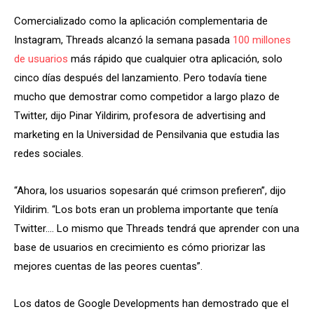
Comercializado como la aplicación complementaria de
Instagram, Threads alcanzó la semana pasada
100 millones
de usuarios
más rápido que cualquier otra aplicación, solo
cinco días después del lanzamiento. Pero todavía tiene
mucho que demostrar como competidor a largo plazo de
Twitter, dijo Pinar Yildirim, profesora de advertising and
marketing en la Universidad de Pensilvania que estudia las
redes sociales.
“Ahora, los usuarios sopesarán qué crimson prefieren”, dijo
Yildirim. “Los bots eran un problema importante que tenía
Twitter…. Lo mismo que Threads tendrá que aprender con una
base de usuarios en crecimiento es cómo priorizar las
mejores cuentas de las peores cuentas”.
Los datos de Google Developments han demostrado que el