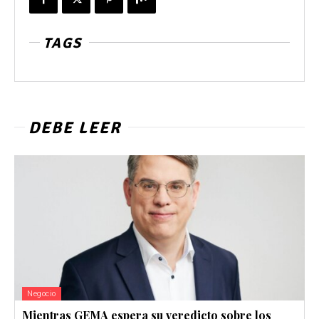
TAGS
DEBE LEER
Negocio
Mientras GEMA espera su veredicto sobre los