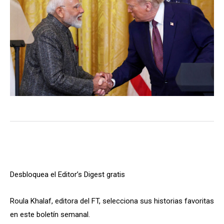
Desbloquea el Editor’s Digest gratis
Roula Khalaf, editora del FT, selecciona sus historias favoritas
en este boletín semanal.